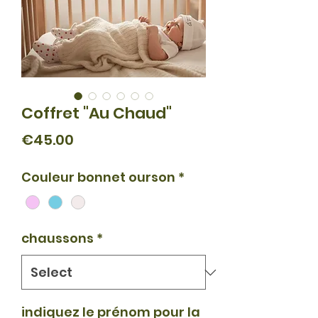
Coffret "Au Chaud"
Price
€45.00
Couleur bonnet ourson
*
chaussons
*
indiquez le prénom pour la