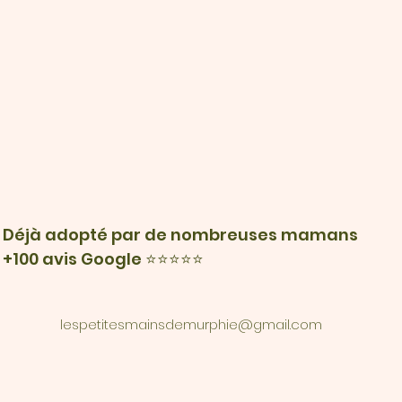
Déjà adopté par de nombreuses mamans
+100 avis Google ⭐⭐⭐⭐⭐
lespetitesmainsdemurphie@gmail.com