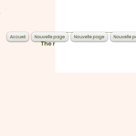
Accueil
Nouvelle page
Nouvelle page
Nouvelle 
The referral program is not avail